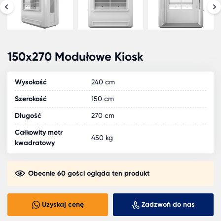
150x270 Modułowe Kiosk
Wysokość
240 cm
Szerokość
150 cm
Długość
270 cm
Całkowity metr
450 kg
kwadratowy
Obecnie 60 gości ogląda ten produkt
Uzyskaj cenę
Zadzwoń do nas