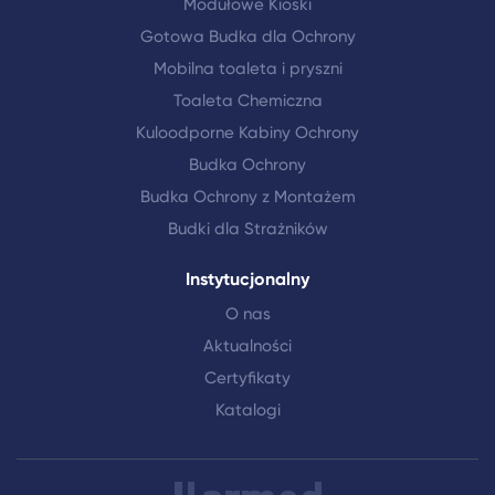
Modułowe Kioski
Gotowa Budka dla Ochrony
Mobilna toaleta i pryszni
Toaleta Chemiczna
Kuloodporne Kabiny Ochrony
Budka Ochrony
Budka Ochrony z Montażem
Budki dla Strażników
Instytucjonalny
O nas
Aktualności
Certyfikaty
Katalogi