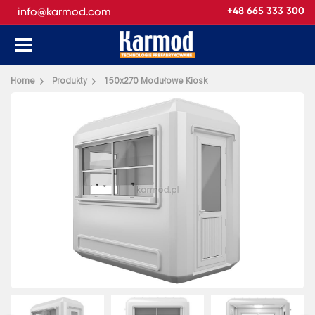
info@karmod.com
+48 665 333 300
Wróć
Home
Produkty
150x270 Modułowe Kiosk