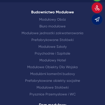
Z
Budownictwo Modułowe
Modułowy Obóz
m
Biuro modułowe
Modułowe jednostki zakwaterowania
Prefabrykowane Stołówki
Modułowe Szkoły
Przychodnie i Szpitale
Modułowy Hotel
Modułowe Obiekty Dla Wojska
Modulární komerční budovy
Prefabrykowane obiekty socjalne
Modułowe Stołówki
Prysznice Przemysłowe i WC
Dom modułowy