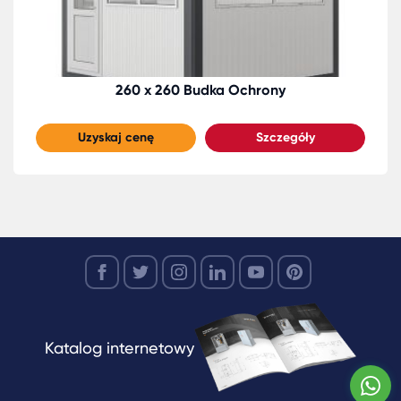
260 x 260 Budka Ochrony
Uzyskaj cenę
Szczegóły
Katalog internetowy
W