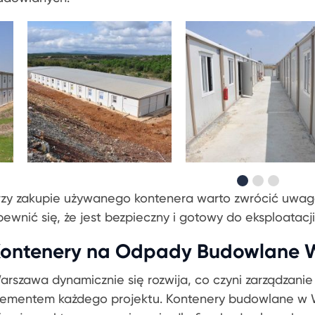
rzy zakupie używanego kontenera warto zwrócić uwagę
pewnić się, że jest bezpieczny i gotowy do eksploatacji
ontenery na Odpady Budowlane 
arszawa dynamicznie się rozwija, co czyni zarządza
lementem każdego projektu. Kontenery budowlane w W