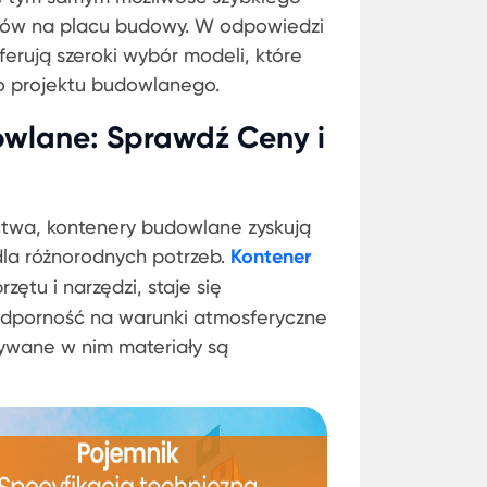
nków na placu budowy. W odpowiedzi
rują szeroki wybór modeli, które
 projektu budowlanego.
owlane: Sprawdź Ceny i
twa, kontenery budowlane zyskują
dla różnorodnych potrzeb.
Kontener
ętu i narzędzi, staje się
dporność na warunki atmosferyczne
wywane w nim materiały są