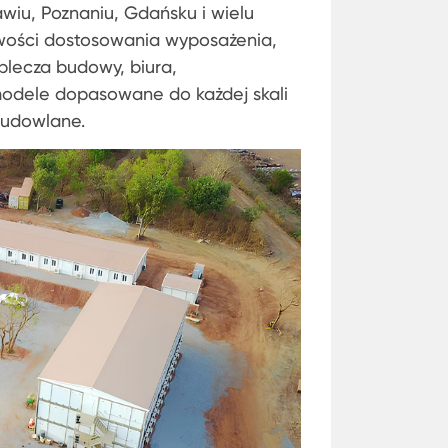
wiu, Poznaniu, Gdańsku i wielu
żliwości dostosowania wyposażenia,
plecza budowy, biura,
modele dopasowane do każdej skali
budowlane.