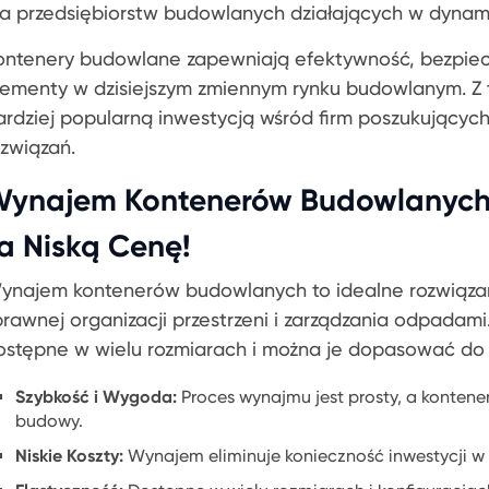
la przedsiębiorstw budowlanych działających w dynam
ontenery budowlane zapewniają efektywność, bezpiec
lementy w dzisiejszym zmiennym rynku budowlanym. Z t
ardziej popularną inwestycją wśród firm poszukującyc
ozwiązań.
ynajem Kontenerów Budowlanych:
a Niską Cenę!
ynajem kontenerów budowlanych to idealne rozwiązan
prawnej organizacji przestrzeni i zarządzania odpadam
ostępne w wielu rozmiarach i można je dopasować do s
Szybkość i Wygoda:
Proces wynajmu jest prosty, a kontene
budowy.
Niskie Koszty:
Wynajem eliminuje konieczność inwestycji w