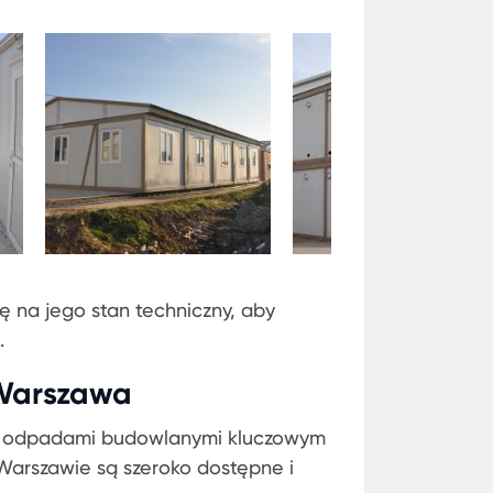
 na jego stan techniczny, aby
.
Warszawa
nie odpadami budowlanymi kluczowym
arszawie są szeroko dostępne i