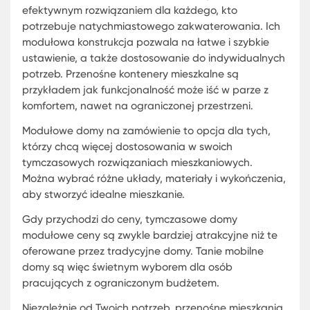
rozwiązanie jest szczególnie korzystne w sytuacj
awaryjnych lub w przypadku sezonowych projek
budowlanych, które wymagają tymczasowego
zakwaterowania.