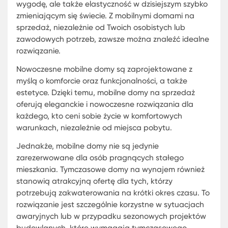
Mobilne Domy Tymczasowe: Twoje
Tymczasowe Mieszkanie, Gdziekolwi
Jesteś
Mobilne Domy Tymczasowe to wyjątkowy sposób
zaspokojenie potrzeb mieszkaniowych w różnych
okolicznościach. Ich unikatową cechą jest możliw
przenoszenia z miejsca na miejsce, co oferuje nie 
wygodę, ale także elastyczność w dzisiejszym sz