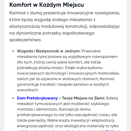
Przenośne Mieszkania Tymczasowe:
Komfort w Każdym Miejscu
Karmod z dumą prezentuje innowacyjne rozwiąza
które łączą wygodę stałego mieszkania z
elastycznością modułowej konstrukcji, odpowiad
na dynamiczne potrzeby współczesnego
społeczeństwa.
Wygoda i Elastyczność w Jednym:
Przenośne
mieszkania tymczasowe są wyjątkowym rozwiązan