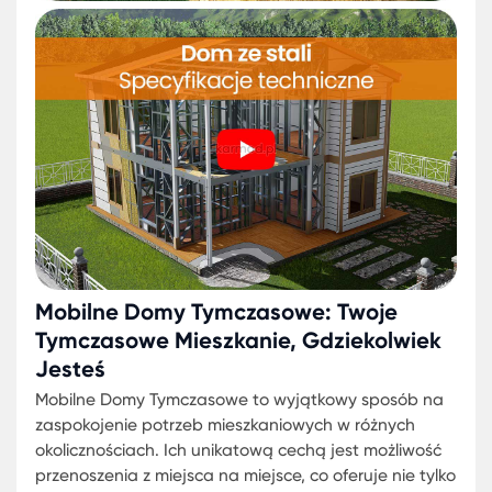
mieszkaniowe. Dzięki nim, nie trzeba rezygnować z
komfortu i wygody.