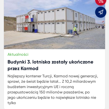
m
Aktualności
Budynki 3. lotniska zostały ukończone
przez Karmod
Najlepszy kontener Turcji, Karmod nowej generacji,
sprawi, że świat będzie latał... Z 10,2 miliardowym
budżetem inwestycyjnym UE i roczną
przepustowością 150 milionów pasażerów, po
jego ukończeniu będzie to największe lotnisko nie
tylko