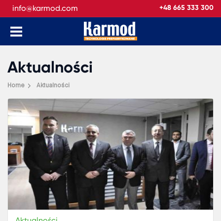
info@karmod.com
+48 665 333 300
Aktualności
Home
Aktualności
Aktualności