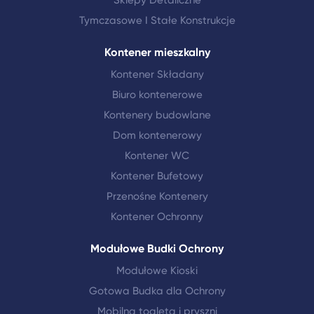
Sklepy Detaliczne
Tymczasowe I Stałe Konstrukcje
Kontener mieszkalny
Kontener Składany
Biuro kontenerowe
Kontenery budowlane
Dom kontenerowy
Kontener WC
Kontener Bufetowy
Przenośne Kontenery
Kontener Ochronny
Modułowe Budki Ochrony
Modułowe Kioski
Gotowa Budka dla Ochrony
Mobilna toaleta i pryszni