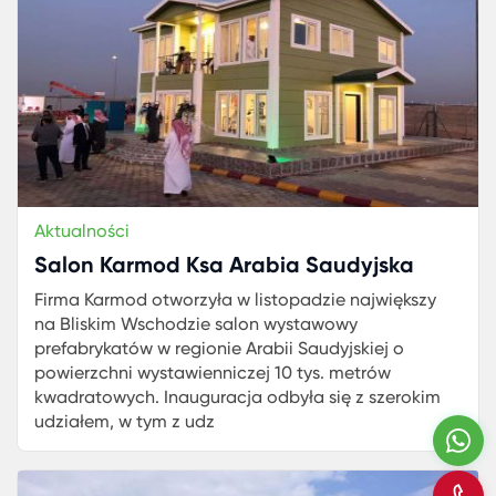
Aktualności
Salon Karmod Ksa Arabia Saudyjska
Firma Karmod otworzyła w listopadzie największy
na Bliskim Wschodzie salon wystawowy
prefabrykatów w regionie Arabii Saudyjskiej o
powierzchni wystawienniczej 10 tys. metrów
kwadratowych. Inauguracja odbyła się z szerokim
udziałem, w tym z udz
W
Z