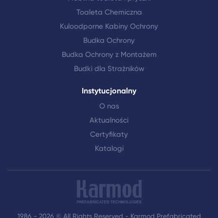
Toaleta Chemiczna
Kuloodporne Kabiny Ochrony
Budka Ochrony
Budka Ochrony z Montażem
Budki dla Strażników
Instytucjonalny
O nas
Aktualności
Certyfikaty
Katalogi
1986 - 2026 © All Rights Reserved - Karmod Prefabricated