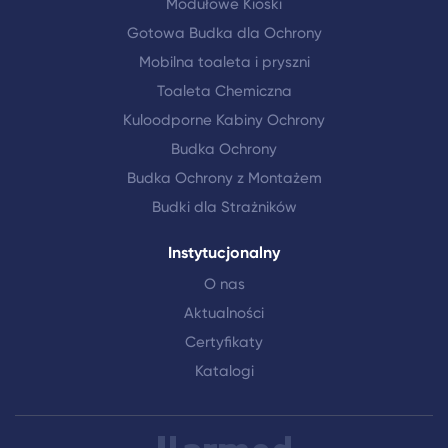
Modułowe Kioski
Gotowa Budka dla Ochrony
Mobilna toaleta i pryszni
Toaleta Chemiczna
Kuloodporne Kabiny Ochrony
Budka Ochrony
Budka Ochrony z Montażem
Budki dla Strażników
Instytucjonalny
O nas
Aktualności
Certyfikaty
Katalogi