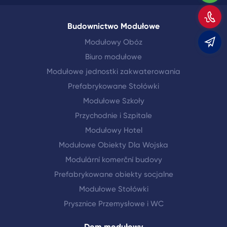
Z
Budownictwo Modułowe
Modułowy Obóz
m
Biuro modułowe
Modułowe jednostki zakwaterowania
Prefabrykowane Stołówki
Modułowe Szkoły
Przychodnie i Szpitale
Modułowy Hotel
Modułowe Obiekty Dla Wojska
Modulární komerční budovy
Prefabrykowane obiekty socjalne
Modułowe Stołówki
Prysznice Przemysłowe i WC
Dom modułowy