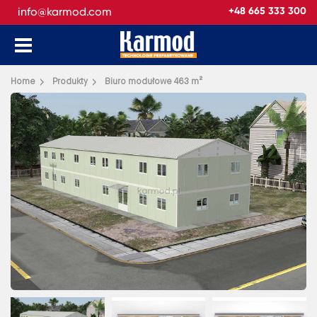
info@karmod.com
+48 665 333 300
Wróć
Home
Produkty
Biuro modułowe 463 m²