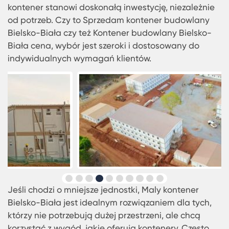
fraza, która stała się niezwykle popularna wśród
lokalnych firm budowlanych oraz przedsiębiorstw
które potrzebują dodatkowej przestrzeni do
przechowywania. Rozważając zakup, Bielsko-Bia
kontener stanowi doskonałą inwestycję, niezależ
od potrzeb. Czy to Sprzedam kontener budowlan
Bielsko-Biała czy też Kontener budowlany Bielsk
Biała cena, wybór jest szeroki i dostosowany do
indywidualnych wymagań klientów.