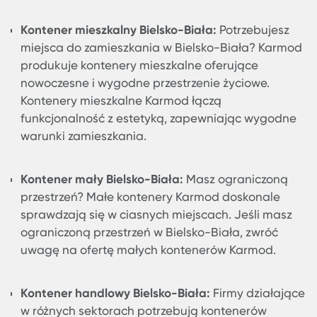
sprzedam Bielsko-Biała, pamiętaj, że inwestycja
kontener to decyzja, która przyniesie korzyści prz
wiele lat. Z Karmod, jako jednym z liderów na ryn
możesz być pewien wysokiej jakości produktu i
profesjonalizmu na każdym etapie współpracy.
Bielsko-Biała Modele Kontenerów
Bielsko-Biała modele kontenerów:
Bielsko-Biał
gospodarka i turystyka szybko się rozwijają, co
generuje różnorodne potrzeby. Tutaj pojawiają 
kontenery modelowe od Karmod. Te kontenery 
wszechstronne, łącząc funkcjonalność z estetyk
Kontener biurowy Bielsko-Biała
:
Potrzebujesz b