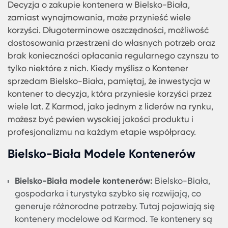
konkurencyjnych cenach.