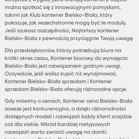
Jeśli chodzi o mniejsze jednostki, Maly kontener
Bielsko-Biała jest idealnym rozwiązaniem dla tyc
którzy nie potrzebują dużej przestrzeni, ale chcą
korzystać z wygód, jakie oferują kontenery. Częst
można spotkać się z innowacyjnymi pomysłami,
takimi jak Klub kontener Bielsko-Biała, który
pokazuje, jak wszechstronne mogą być te moduły
Jeśli szukasz oszczędności, Najtańszy kontener
Bielsko-Biała z pewnością przyciągnie Twoją uw
Dla przedsiębiorców, którzy potrzebują biura na
krótki okres czasu, Kontener biurowy do wynajęci
Bielsko-Biała jest rozwiązaniem godnym uwagi.
Oczywiście, jeśli wolisz kupić niż wynajmować,
Kontener Bielsko-Biała sprzedam i Kontener