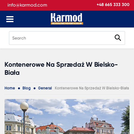
info@karmod.com
+48 665 333 300
Kontenerowe Na Sprzedaż W Bielsko-
Biała
Home
Blog
General
Kontenerowe Na Sprzedaż W Bielsko-Biała