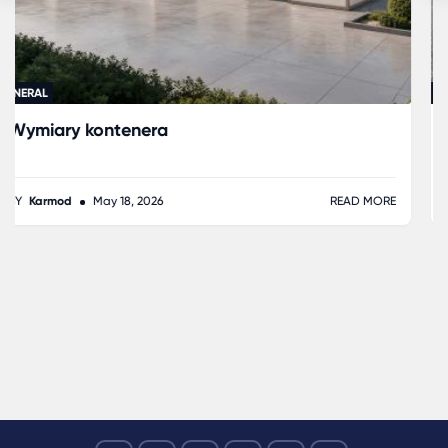
GENERAL
Kontenery Socjalne na Budowie – Co Powinny
Zawierać w 2026?
BY
Karmod
December 02, 2025
READ MORE