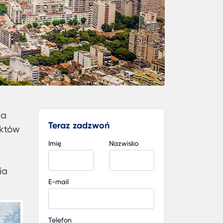
na
Teraz zadzwoń
uktów
Imię
Nazwisko
ia
E-mail
Telefon