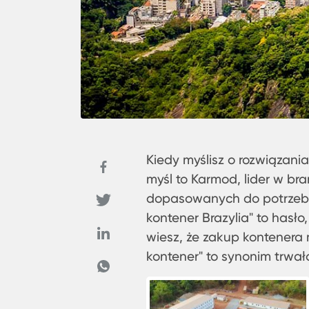
Kiedy myślisz o rozwiązani
myśl to Karmod, lider w bra
dopasowanych do potrzeb 
kontener Brazylia" to hasło
wiesz, że zakup kontenera 
kontener" to synonim trwałoś