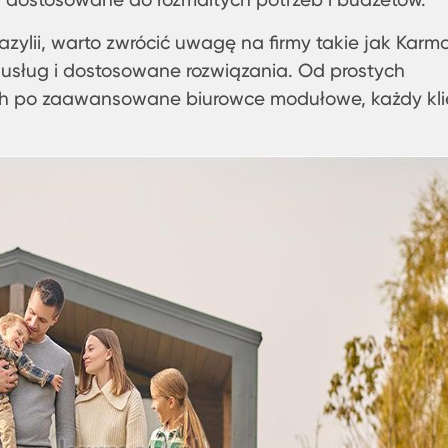
ylii, warto zwrócić uwagę na firmy takie jak Karm
es usług i dostosowane rozwiązania. Od prostych
 po zaawansowane biurowce modułowe, każdy kli