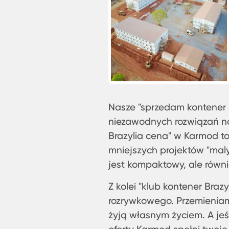
Nasze "sprzedam kontener b
niezawodnych rozwiązań n
Brazylia cena" w Karmod to
mniejszych projektów "mal
jest kompaktowy, ale równi
Z kolei "klub kontener Bra
rozrywkowego. Przemieniam
żyją własnym życiem. A jeśl