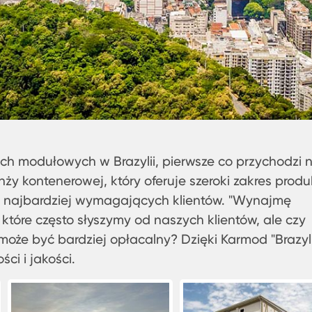
ach modułowych w Brazylii, pierwsze co przychodzi 
nży kontenerowej, który oferuje szeroki zakres prod
najbardziej wymagających klientów. "Wynajmę
, które często słyszymy od naszych klientów, ale czy
może być bardziej opłacalny? Dzięki Karmod "Brazyl
ci i jakości.