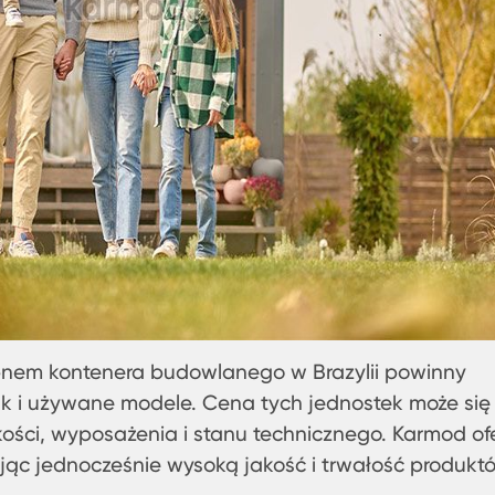
nem kontenera budowlanego w Brazylii powinny
k i używane modele. Cena tych jednostek może się
lkości, wyposażenia i stanu technicznego. Karmod of
jąc jednocześnie wysoką jakość i trwałość produkt