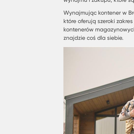
Wynajmując kontener w Braz
które oferują szeroki zakr
kontenerów magazynowych
znajdzie coś dla siebie.