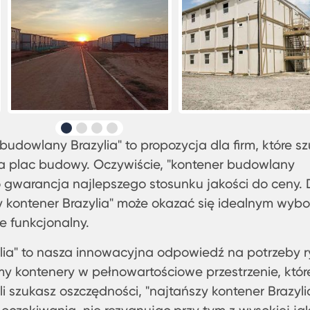
udowlany Brazylia" to propozycja dla firm, które s
a plac budowy. Oczywiście, "kontener budowlany
 gwarancja najlepszego stosunku jakości do ceny. 
y kontener Brazylia" może okazać się idealnym wyb
e funkcjonalny.
zylia" to nasza innowacyjna odpowiedź na potrzeby 
y kontenery w pełnowartościowe przestrzenie, któr
i szukasz oszczędności, "najtańszy kontener Brazyli