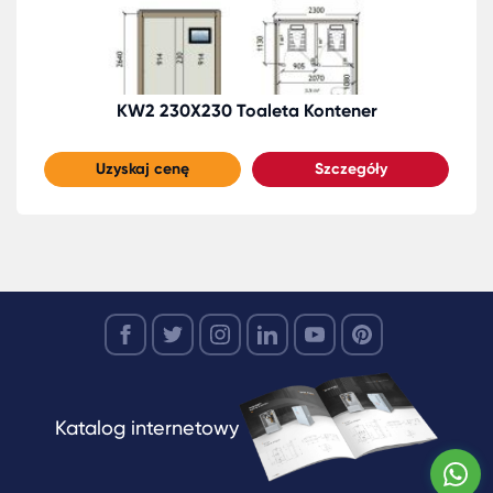
KW2 230X230 Toaleta Kontener
Uzyskaj cenę
Szczegóły
Katalog internetowy
W