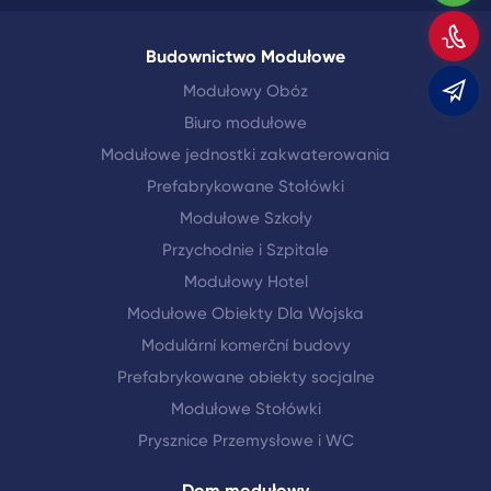
Z
Budownictwo Modułowe
Modułowy Obóz
m
Biuro modułowe
Modułowe jednostki zakwaterowania
Prefabrykowane Stołówki
Modułowe Szkoły
Przychodnie i Szpitale
Modułowy Hotel
Modułowe Obiekty Dla Wojska
Modulární komerční budovy
Prefabrykowane obiekty socjalne
Modułowe Stołówki
Prysznice Przemysłowe i WC
Dom modułowy