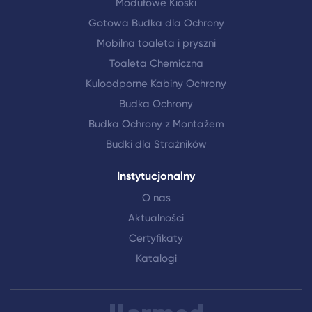
Modułowe Kioski
Gotowa Budka dla Ochrony
Mobilna toaleta i pryszni
Toaleta Chemiczna
Kuloodporne Kabiny Ochrony
Budka Ochrony
Budka Ochrony z Montażem
Budki dla Strażników
Instytucjonalny
O nas
Aktualności
Certyfikaty
Katalogi