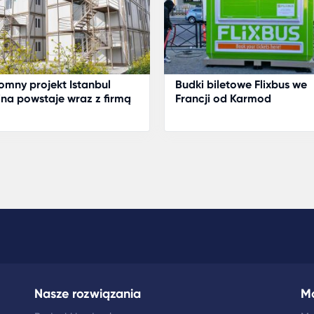
mny projekt Istanbul
Budki biletowe Flixbus we
na powstaje wraz z firmą
Francji od Karmod
mod
Nasze rozwiązania
M