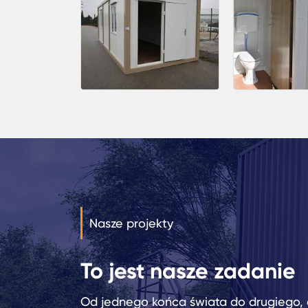
Nasze projekty
To jest nasze zadanie
Od jednego końca świata do drugiego, 