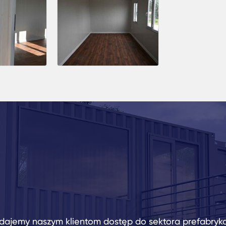
dajemy naszym klientom dostęp do sektora prefabryk