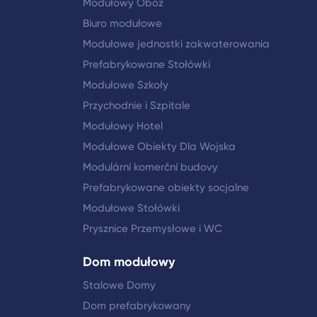
Modułowy Obóz
Biuro modułowe
Modułowe jednostki zakwaterowania
Prefabrykowane Stołówki
Modułowe Szkoły
Przychodnie i Szpitale
Modułowy Hotel
Modułowe Obiekty Dla Wojska
Modulární komerční budovy
Prefabrykowane obiekty socjalne
Modułowe Stołówki
Prysznice Przemysłowe i WC
Dom modułowy
Stalowe Domy
Dom prefabrykowany