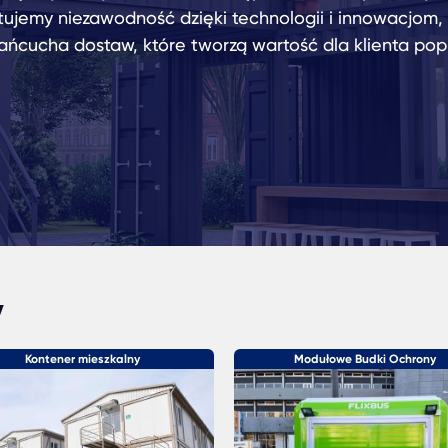
tujemy niezawodność dzięki technologii i innowacjom
łańcucha dostaw, które tworzą wartość dla klienta pop
y
Kontener mieszkalny
Modułowe Budki Ochrony