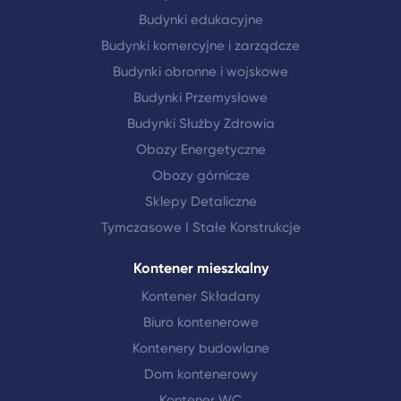
Budynki edukacyjne
Budynki komercyjne i zarządcze
Budynki obronne i wojskowe
Budynki Przemysłowe
Budynki Służby Zdrowia
Obozy Energetyczne
Obozy górnicze
Sklepy Detaliczne
Tymczasowe I Stałe Konstrukcje
Kontener mieszkalny
Kontener Składany
Biuro kontenerowe
Kontenery budowlane
Dom kontenerowy
Kontener WC