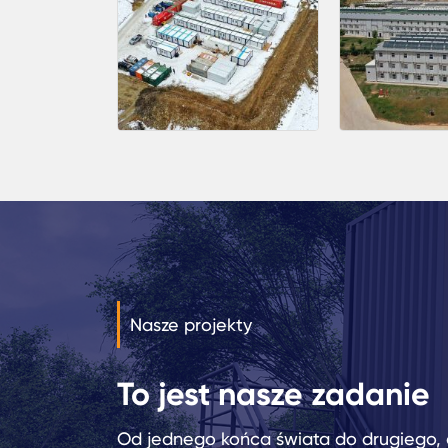
Nasze projekty
To jest nasze zadanie
Od jednego końca świata do drugiego, 