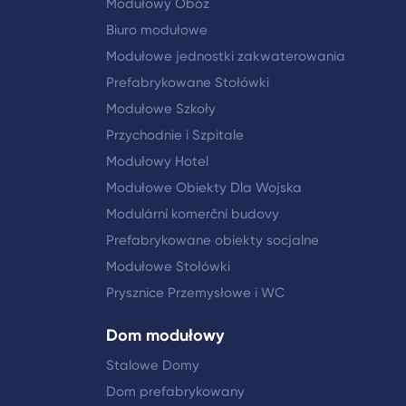
Modułowy Obóz
Biuro modułowe
Modułowe jednostki zakwaterowania
Prefabrykowane Stołówki
Modułowe Szkoły
Przychodnie i Szpitale
Modułowy Hotel
Modułowe Obiekty Dla Wojska
Modulární komerční budovy
Prefabrykowane obiekty socjalne
Modułowe Stołówki
Prysznice Przemysłowe i WC
Dom modułowy
Stalowe Domy
Dom prefabrykowany