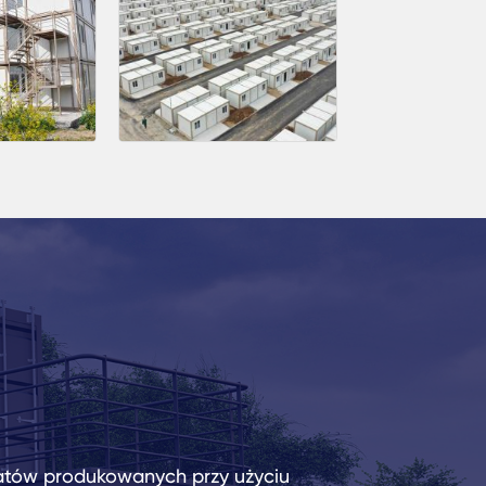
atów produkowanych przy użyciu