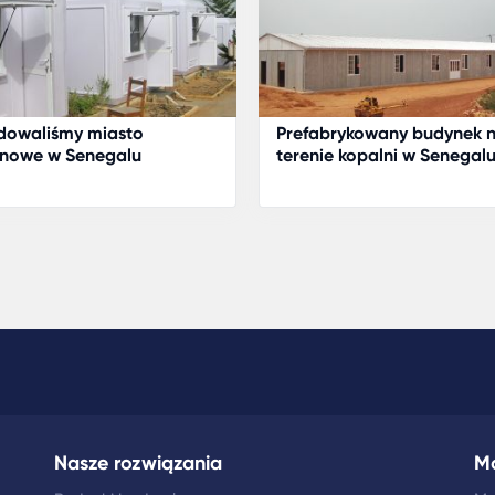
dowaliśmy miasto
Prefabrykowany budynek 
inowe w Senegalu
terenie kopalni w Senegal
Nasze rozwiązania
M