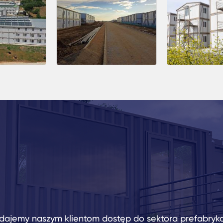
dajemy naszym klientom dostęp do sektora prefabryk