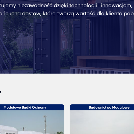
tujemy niezawodność dzięki technologii i innowacjom
łańcucha dostaw, które tworzą wartość dla klienta pop
y
Modułowe Budki Ochrony
Budownictwo Modułowe