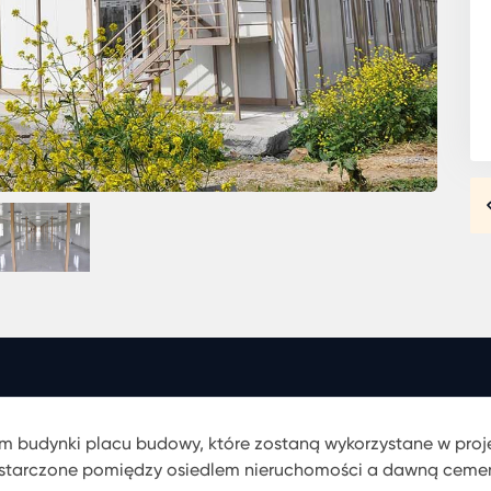
ym budynki placu budowy, które zostaną wykorzystane w proj
 dostarczone pomiędzy osiedlem nieruchomości a dawną ceme