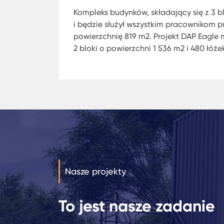
Kompleks budynków, składający się z 3 
i będzie służył wszystkim pracownikom p
powierzchnię 819 m2. Projekt DAP Eagl
2 bloki o powierzchni 1 536 m2 i 480 łóż
Nasze projekty
To jest nasze zadanie