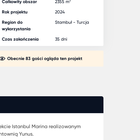
Całkowity obszar
2355 m²
Rok projektu
2024
Region do
Stambuł - Turcja
wykorzystania
Czas zakończenia
35 dni
Obecnie 83 gości ogląda ten projekt
ekcie Istanbul Marina realizowanym
ntownią Yunus.