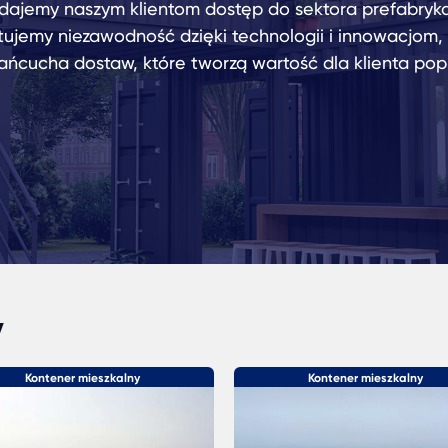
dajemy naszym klientom dostęp do sektora prefabryk
tujemy niezawodność dzięki technologii i innowacjom
łańcucha dostaw, które tworzą wartość dla klienta pop
y
Kontener mieszkalny
Kontener mieszkalny