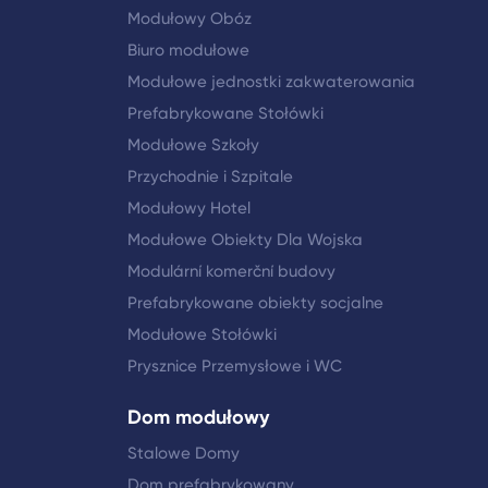
Modułowy Obóz
Biuro modułowe
Modułowe jednostki zakwaterowania
Prefabrykowane Stołówki
Modułowe Szkoły
Przychodnie i Szpitale
Modułowy Hotel
Modułowe Obiekty Dla Wojska
Modulární komerční budovy
Prefabrykowane obiekty socjalne
Modułowe Stołówki
Prysznice Przemysłowe i WC
Dom modułowy
Stalowe Domy
Dom prefabrykowany