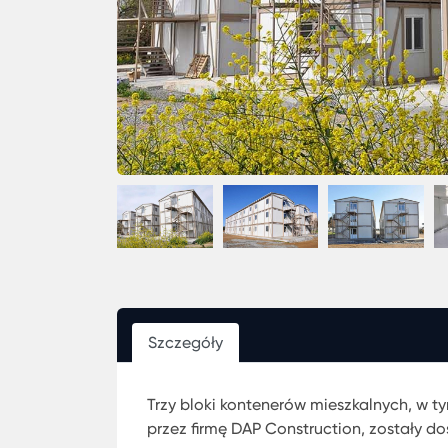
Szczegóły
Trzy bloki kontenerów mieszkalnych, w t
przez firmę DAP Construction, zostały