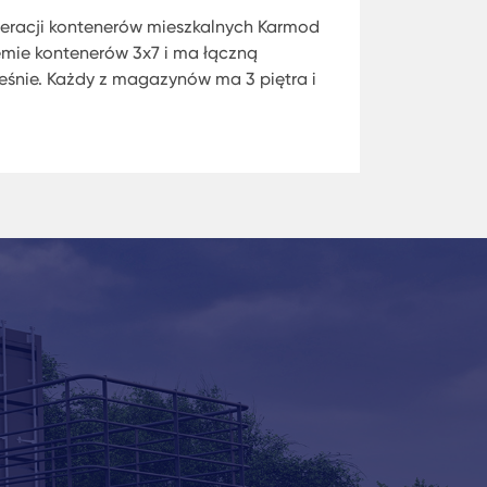
neracji kontenerów mieszkalnych Karmod
emie kontenerów 3x7 i ma łączną
śnie. Każdy z magazynów ma 3 piętra i