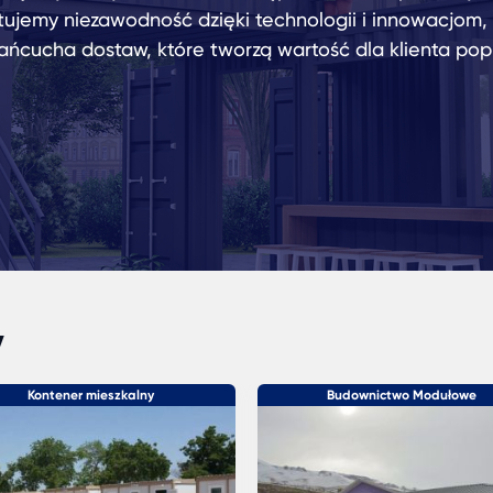
tujemy niezawodność dzięki technologii i innowacjom
łańcucha dostaw, które tworzą wartość dla klienta pop
y
Kontener mieszkalny
Budownictwo Modułowe