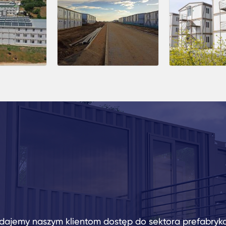
dajemy naszym klientom dostęp do sektora prefabryk