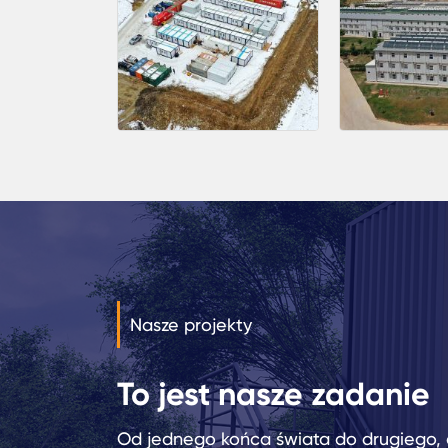
Nasze projekty
To jest nasze zadanie
Od jednego końca świata do drugiego, 