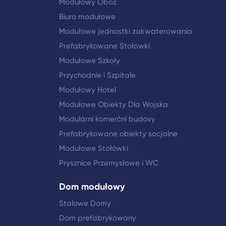
Modułowy Obóz
Biuro modułowe
Modułowe jednostki zakwaterowania
Prefabrykowane Stołówki
Modułowe Szkoły
Przychodnie i Szpitale
Modułowy Hotel
Modułowe Obiekty Dla Wojska
Modulární komerční budovy
Prefabrykowane obiekty socjalne
Modułowe Stołówki
Prysznice Przemysłowe i WC
Dom modułowy
Stalowe Domy
Dom prefabrykowany