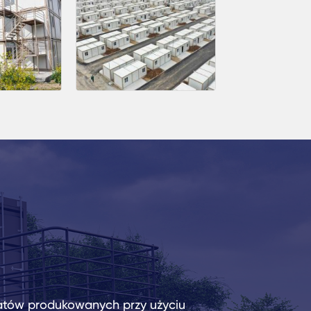
atów produkowanych przy użyciu