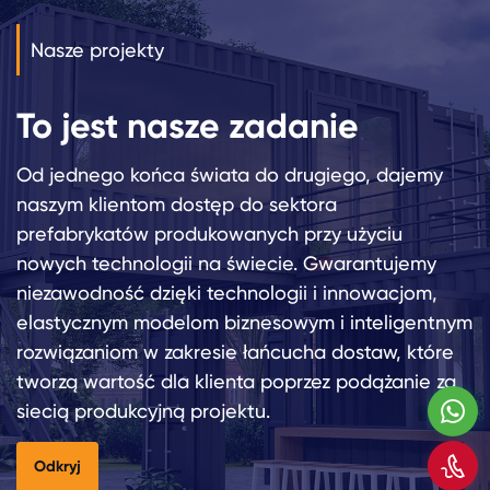
Nasze projekty
To jest nasze zadanie
Od jednego końca świata do drugiego, dajemy
naszym klientom dostęp do sektora
prefabrykatów produkowanych przy użyciu
nowych technologii na świecie. Gwarantujemy
niezawodność dzięki technologii i innowacjom,
elastycznym modelom biznesowym i inteligentnym
rozwiązaniom w zakresie łańcucha dostaw, które
tworzą wartość dla klienta poprzez podążanie za
siecią produkcyjną projektu.
W
Z
Odkryj