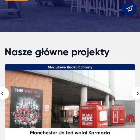
m
Nasze główne projekty
Modułowe Budki Ochrony
Manchester United wolał Karmoda