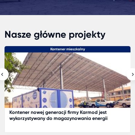
Nasze główne projekty
Modułowe Budki Ochrony
Projekt Ice Cabin w Erytrei