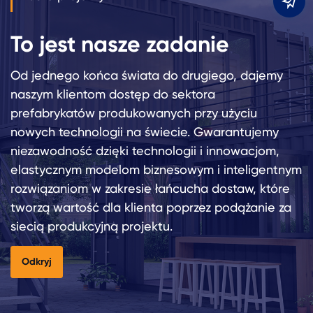
m
To jest nasze zadanie
Od jednego końca świata do drugiego, dajemy
naszym klientom dostęp do sektora
prefabrykatów produkowanych przy użyciu
nowych technologii na świecie. Gwarantujemy
niezawodność dzięki technologii i innowacjom,
elastycznym modelom biznesowym i inteligentnym
rozwiązaniom w zakresie łańcucha dostaw, które
tworzą wartość dla klienta poprzez podążanie za
siecią produkcyjną projektu.
Odkryj