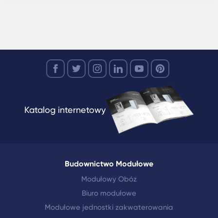
Katalog internetowy
Budownictwo Modułowe
Modułowy Obóz
Biuro modułowe
Modułowe jednostki zakwaterowania