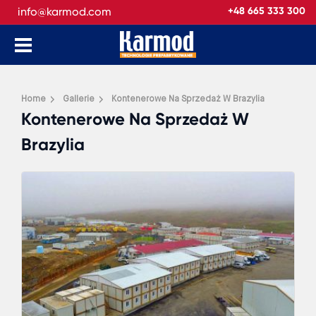
info@karmod.com
+48 665 333 300
Home
Gallerie
Kontenerowe Na Sprzedaż W Brazylia
Kontenerowe Na Sprzedaż W
Brazylia