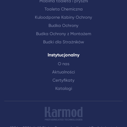
Mobilna toaleta i pryszni
Toaleta Chemiczna
Kuloodporne Kabiny Ochrony
Budka Ochrony
Budka Ochrony z Montażem
Budki dla Strażników
Instytucjonalny
O nas
Aktualności
Certyfikaty
Katalogi