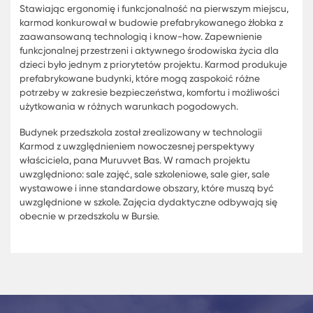
Stawiając ergonomię i funkcjonalność na pierwszym mie
karmod konkurował w budowie prefabrykowanego żłobk
zaawansowaną technologią i know-how. Zapewnienie
funkcjonalnej przestrzeni i aktywnego środowiska życia 
dzieci było jednym z priorytetów projektu. Karmod produ
prefabrykowane budynki, które mogą zaspokoić różne
potrzeby w zakresie bezpieczeństwa, komfortu i możliwo
użytkowania w różnych warunkach pogodowych.
Budynek przedszkola został zrealizowany w technologii
Karmod z uwzględnieniem nowoczesnej perspektywy
właściciela, pana Muruvvet Bas. W ramach projektu
uwzględniono: sale zajęć, sale szkoleniowe, sale gier, sal