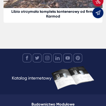
Libia otrzymała kompleks kontenerowy od firmy
m
Karmod
Katalog internetowy
Budownictwo Modułowe